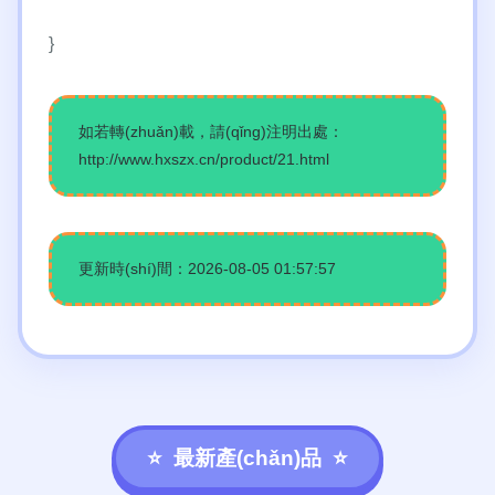
}
如若轉(zhuǎn)載，請(qǐng)注明出處：
http://www.hxszx.cn/product/21.html
更新時(shí)間：2026-08-05 01:57:57
最新產(chǎn)品