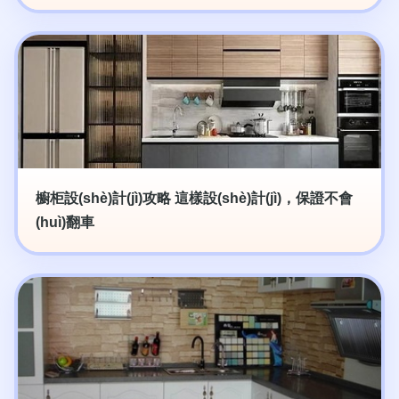
櫥柜設(shè)計(jì)攻略 這樣設(shè)計(jì)，保證不會
(huì)翻車